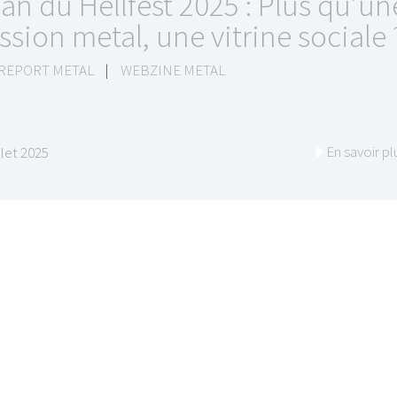
lan du Hellfest 2025 : Plus qu’un
ssion metal, une vitrine sociale 
 REPORT METAL
|
WEBZINE METAL
En savoir pl
illet 2025