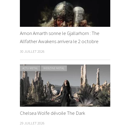
Amon Amarth sonne le Gjallarhorn : The
Allfather Awakens arrivera le 2 octobre
30 JUILLET 2026
ACTU METAL
WEBZINE METAL
Chelsea Wolfe dévoile The Dark
29 JUILLET 2026