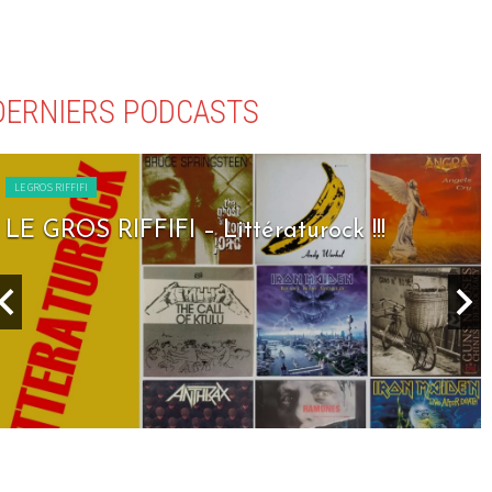
DERNIERS PODCASTS
LE GROS RIFFIFI
LE GROS RIFFIFI – Seven Days To Rock !!!