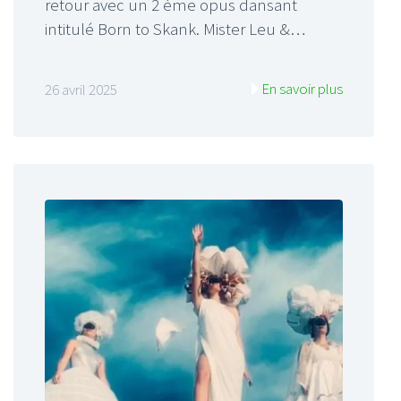
retour avec un 2 ème opus dansant
intitulé Born to Skank. Mister Leu &…
En savoir plus
26 avril 2025