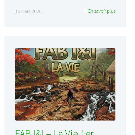
En savoir plus
16 mars 2026
FAB I&I – La Vie 1er