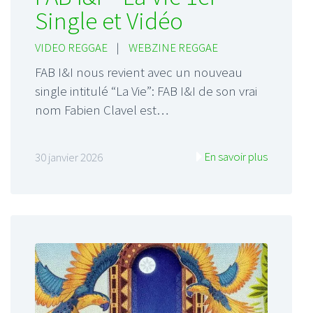
Single et Vidéo
VIDEO REGGAE
|
WEBZINE REGGAE
FAB I&I nous revient avec un nouveau
single intitulé “La Vie”: FAB I&I de son vrai
nom Fabien Clavel est…
En savoir plus
30 janvier 2026