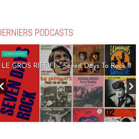
DERNIERS PODCASTS
LE GROS RIFFIFI
LE GROS RIFFIFI – Seven Days To Rock !!!