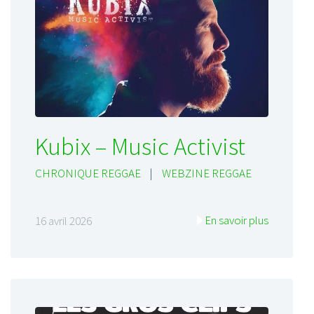
Kubix – Music Activist
CHRONIQUE REGGAE
|
WEBZINE REGGAE
En savoir plus
16 avril 2026