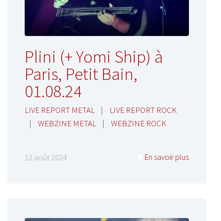
Plini (+ Yomi Ship) à
Paris, Petit Bain,
01.08.24
LIVE REPORT METAL
|
LIVE REPORT ROCK
|
WEBZINE METAL
|
WEBZINE ROCK
En savoir plus
12 août 2024