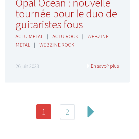
Opal Ocean : nouvelle
tournée pour le duo de
guitaristes fous
ACTU METAL
|
ACTU ROCK
|
WEBZINE
METAL
|
WEBZINE ROCK
En savoir plus
26 juin 2023
1
2