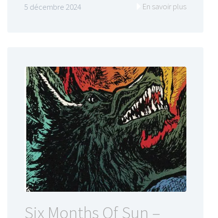
En savoir plus
5 décembre 2024
Six Months Of Sun –