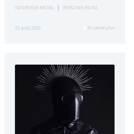
INTERVIEW METAL
|
WEBZINE METAL
En savoir plus
21 août 2025