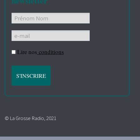
newsletter
Lire nos
conditions
© La Grosse Radio, 2021