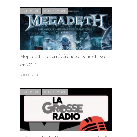
ACTU METAL
WEBZINE METAL
Megadeth tire sa révérence à Paris et Lyon
en 2027
6 AOÛT 2026
ACTU METAL
WEBZINE METAL