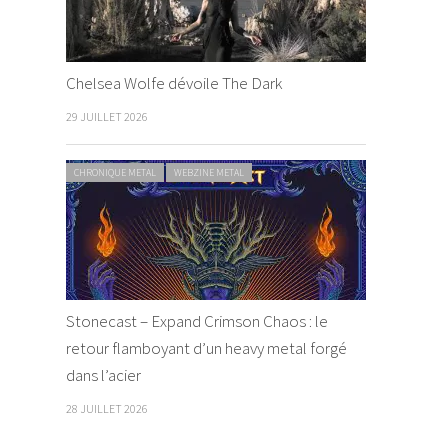
Chelsea Wolfe dévoile The Dark
29 JUILLET 2026
CHRONIQUE METAL
WEBZINE METAL
Stonecast – Expand Crimson Chaos : le
retour flamboyant d’un heavy metal forgé
dans l’acier
28 JUILLET 2026