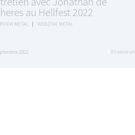
tretien avec Jonathan de
heres au Hellfest 2022
RVIEW METAL
|
WEBZINE METAL
En savoir pl
eptembre 2022