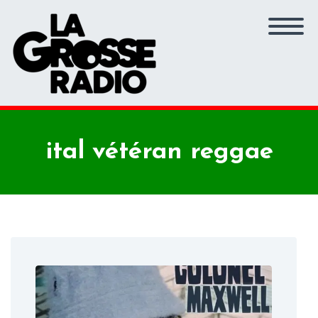
ital vétéran reggae