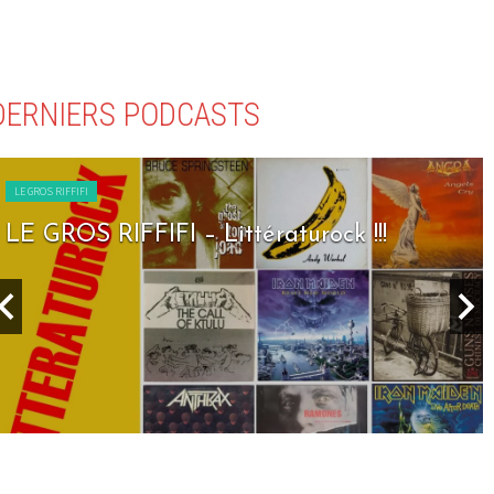
DERNIERS PODCASTS
LE GROS RIFFIFI
LE GROS RIFFIFI – Littératurock !!!