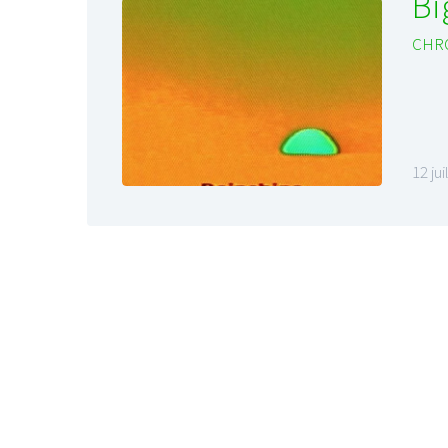
Bi
CHR
12 ju