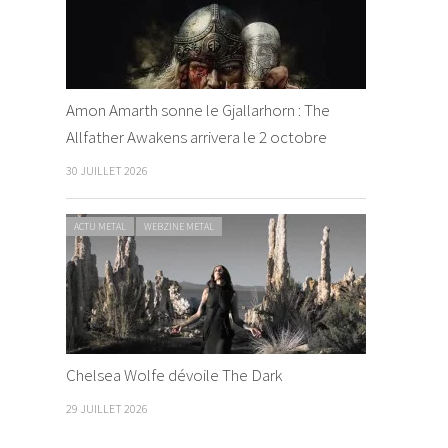
Amon Amarth sonne le Gjallarhorn : The
Allfather Awakens arrivera le 2 octobre
30 JUILLET 2026
ACTU METAL
WEBZINE METAL
Chelsea Wolfe dévoile The Dark
29 JUILLET 2026