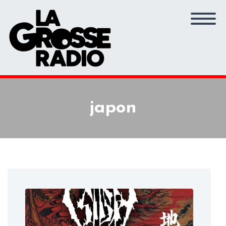
japon