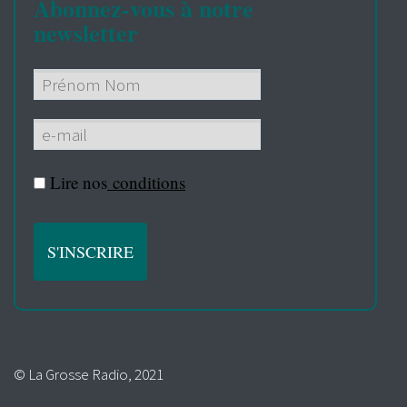
Abonnez-vous à notre
newsletter
Lire nos
conditions
© La Grosse Radio, 2021