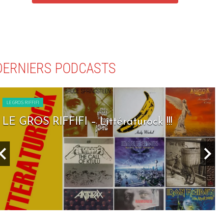
DERNIERS PODCASTS
LE GROS RIFFIFI
LE GROS RIFFIFI – Littératurock !!!