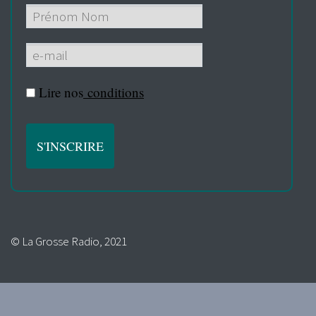
Lire nos
conditions
© La Grosse Radio, 2021