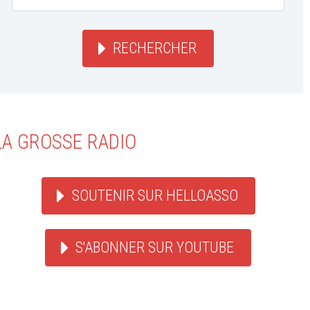
RECHERCHER
LA GROSSE RADIO
SOUTENIR SUR HELLOASSO
S'ABONNER SUR YOUTUBE