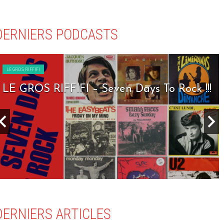
DERNIERS PODCASTS
LE GROS RIFFIFI
LE GROS RIFFIFI – Seven Days To Rock !!!
DERNIERS ARTICLES