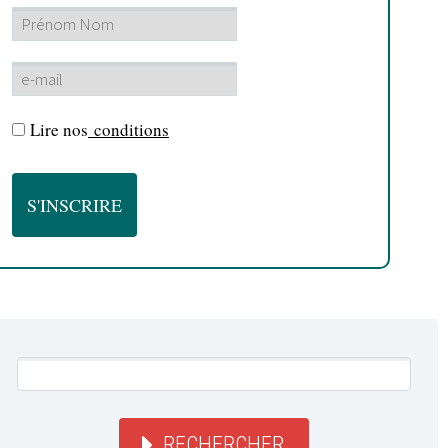
Lire nos
conditions
RECHERCHER