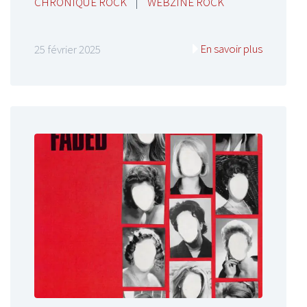
CHRONIQUE ROCK
|
WEBZINE ROCK
En savoir plus
25 février 2025