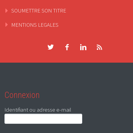
SOUMETTRE SON TITRE
MENTIONS LEGALES
Connexion
Identifiant ou adresse e-mail