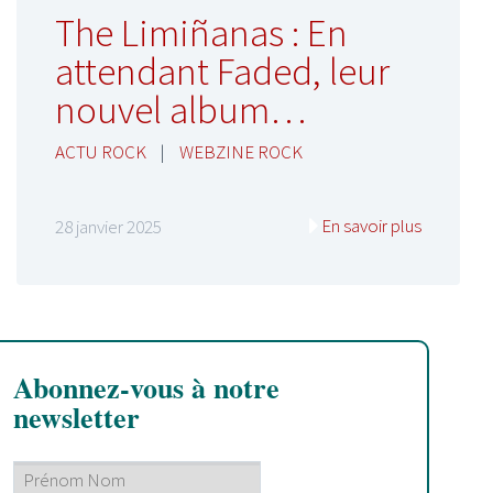
The Limiñanas : En
attendant Faded, leur
nouvel album…
ACTU ROCK
|
WEBZINE ROCK
En savoir plus
28 janvier 2025
Abonnez-vous à notre
newsletter