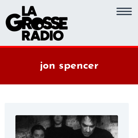
jon spencer