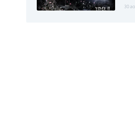
30 ao