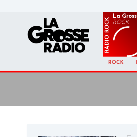
La Gross
ROCK
ROCK
RADIO
ROCK