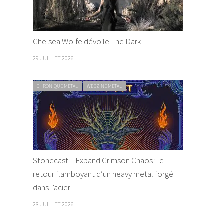
Chelsea Wolfe dévoile The Dark
29 JUILLET 2026
CHRONIQUE METAL
WEBZINE METAL
Stonecast – Expand Crimson Chaos : le
retour flamboyant d’un heavy metal forgé
dans l’acier
28 JUILLET 2026