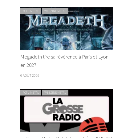
ACTU METAL
WEBZINE METAL
Megadeth tire sa révérence à Paris et Lyon
en 2027
6 AOÛT 2026
ACTU METAL
WEBZINE METAL