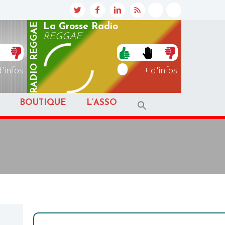
REGGAE
La Grosse Radio
REGGAE
RADIO
d'infos
+ d'infos
BOUTIQUE
L’ASSO