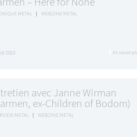
rmen – Here for None
ONIQUE METAL
|
WEBZINE METAL
En savoir pl
ût 2023
tretien avec Janne Wirman
armen, ex-Children of Bodom)
RVIEW METAL
|
WEBZINE METAL