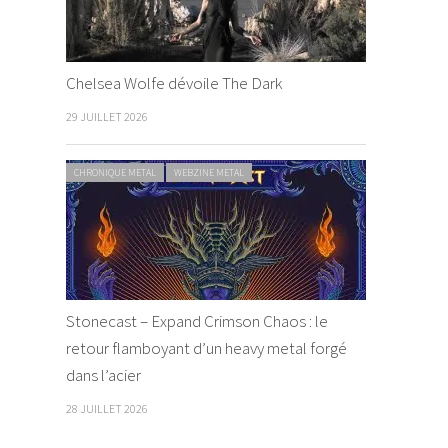
Chelsea Wolfe dévoile The Dark
29 JUILLET 2026
CHRONIQUE METAL
WEBZINE METAL
Stonecast – Expand Crimson Chaos : le
retour flamboyant d’un heavy metal forgé
dans l’acier
28 JUILLET 2026