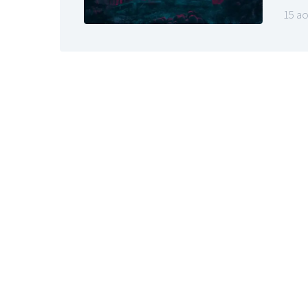
15 ao