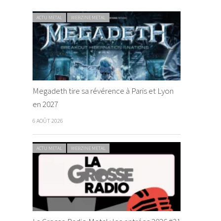
ACTU METAL
WEBZINE METAL
Megadeth tire sa révérence à Paris et Lyon
en 2027
6 AOÛT 2026
ACTU METAL
WEBZINE METAL