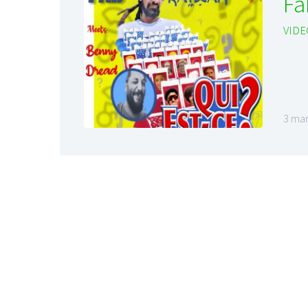
Fa
VIDE
3 mar