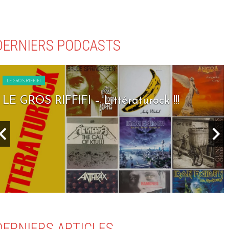
DERNIERS PODCASTS
LE GROS RIFFIFI
LE GROS RIFFIFI – Seven Days To Rock !!!
DERNIERS ARTICLES