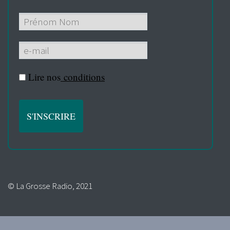
Lire nos
conditions
© La Grosse Radio, 2021