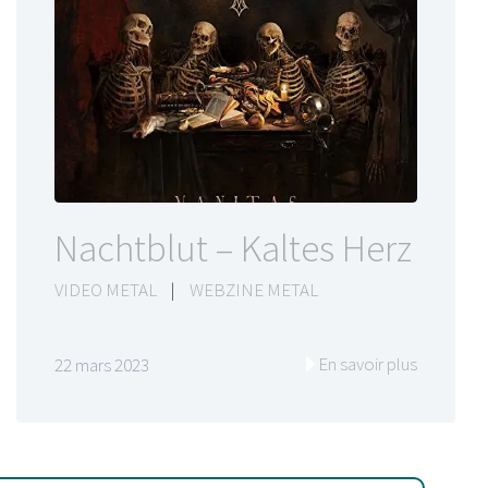
Nachtblut – Kaltes Herz
VIDEO METAL
|
WEBZINE METAL
En savoir plus
22 mars 2023