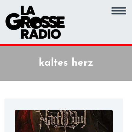
kaltes herz