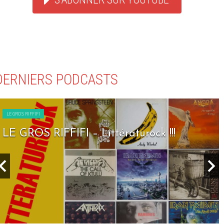
DERNIERS PODCASTS
LE GROS RIFFIFI
LE GROS RIFFIFI – Littératurock !!!