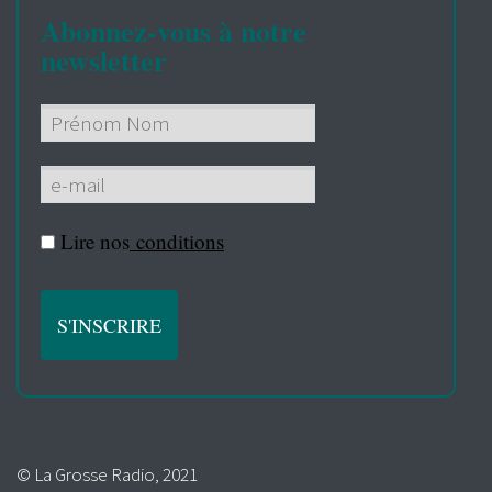
Abonnez-vous à notre
newsletter
Lire nos
conditions
© La Grosse Radio, 2021