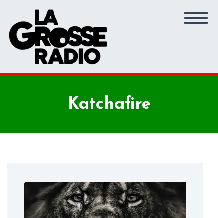
Katchafire