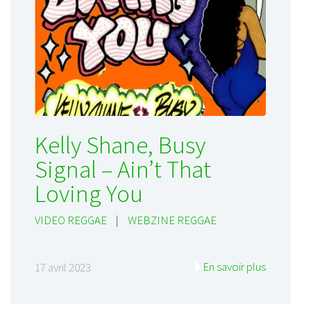
Kelly Shane, Busy
Signal – Ain’t That
Loving You
VIDEO REGGAE
|
WEBZINE REGGAE
En savoir plus
17 avril 2023