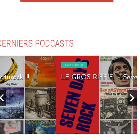
DERNIERS PODCASTS
LE GROS RIFFIFI
LE GROS RIFFIFI – Seven Days To Rock !!!