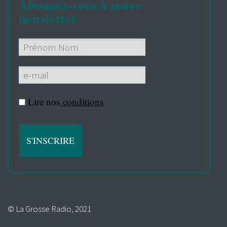
Abonnez-vous à notre
newsletter
Lire nos
conditions
© La Grosse Radio, 2021