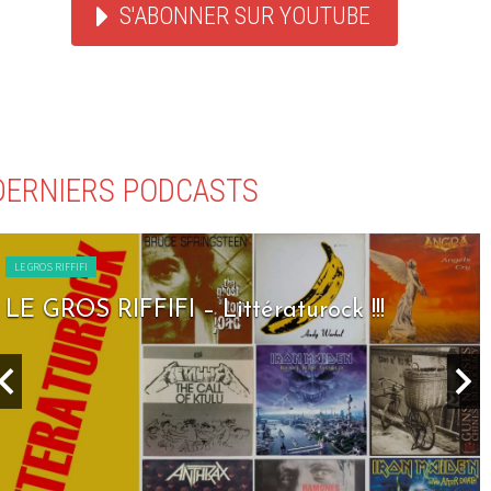
S'ABONNER SUR YOUTUBE
DERNIERS PODCASTS
LE GROS RIFFIFI
LE GROS RIFFIFI – Littératurock !!!