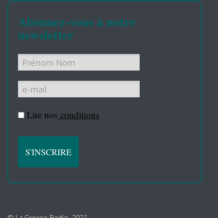
Abonnez-vous à notre
newsletter
Lire nos
conditions
© La Grosse Radio, 2021