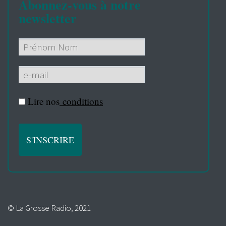
Abonnez-vous à notre
newsletter
Lire nos
conditions
© La Grosse Radio, 2021