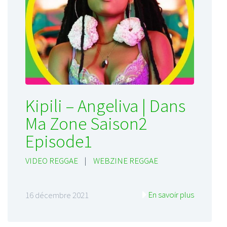
Kipili – Angeliva | Dans
Ma Zone Saison2
Episode1
VIDEO REGGAE
|
WEBZINE REGGAE
En savoir plus
16 décembre 2021