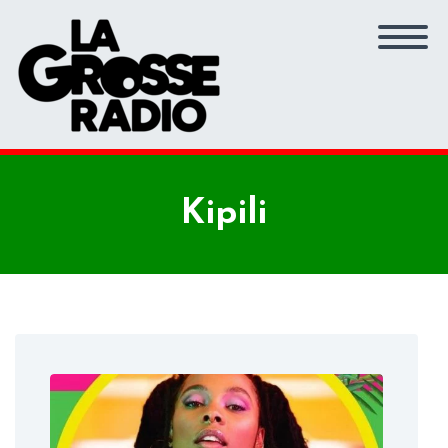
Kipili