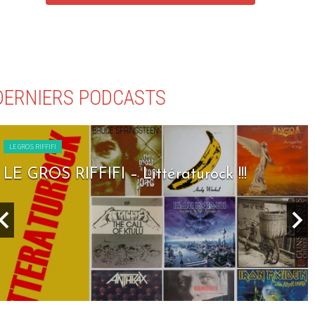
DERNIERS PODCASTS
LE GROS RIFFIFI
LE GROS RIFFIFI – Littératurock !!!