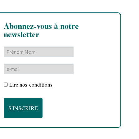
Abonnez-vous à notre
newsletter
Lire nos
conditions