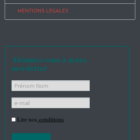
MENTIONS LEGALES
Abonnez-vous à notre
newsletter
Lire nos
conditions