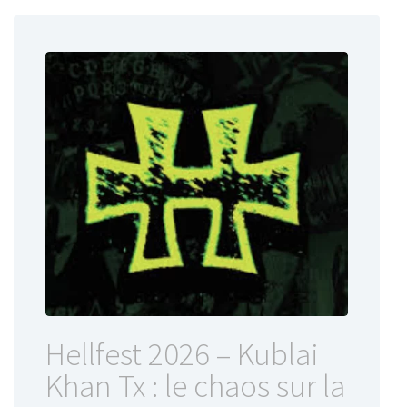
Hellfest 2026 – Kublai
Khan Tx : le chaos sur la