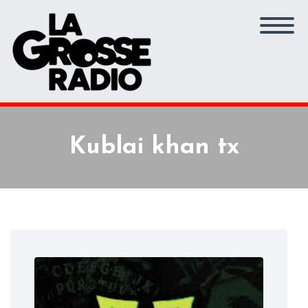
Kublai khan tx