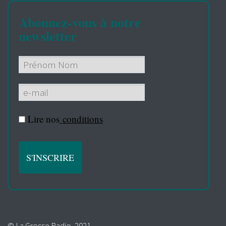
Abonnez-vous à notre
newsletter
Lire nos
conditions
© La Grosse Radio, 2021