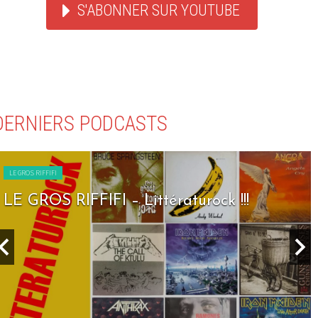
S'ABONNER SUR YOUTUBE
DERNIERS PODCASTS
LE GROS RIFFIFI
LE GROS RIFFIFI – Littératurock !!!