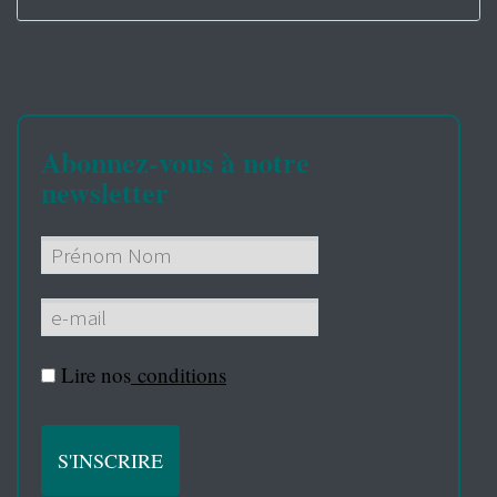
Abonnez-vous à notre
newsletter
Lire nos
conditions