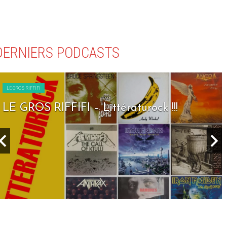
DERNIERS PODCASTS
LE GROS RIFFIFI
LE GROS RIFFIFI – Littératurock !!!