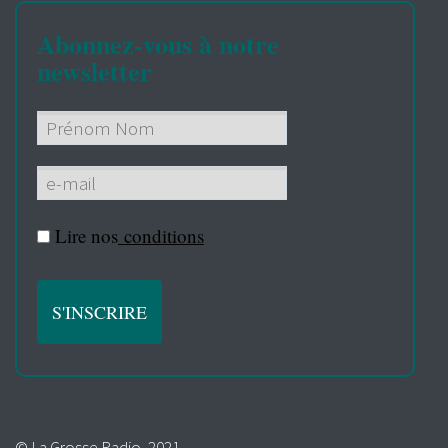
Abonnez-vous à notre
newsletter
Lire nos
conditions
© La Grosse Radio, 2021