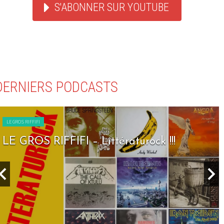
S'ABONNER SUR YOUTUBE
DERNIERS PODCASTS
LE GROS RIFFIFI
LE GROS RIFFIFI – Seven Days To Rock !!!