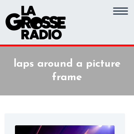
laps around a picture
frame