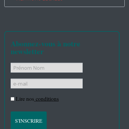
Abonnez-vous à notre
newsletter
Lire nos
conditions