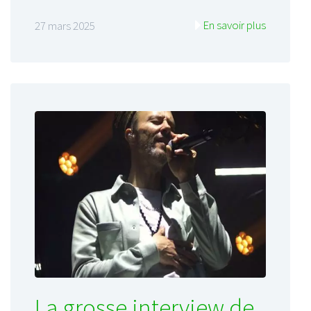
En savoir plus
27 mars 2025
La grosse interview de