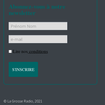
Abonnez-vous à notre
newsletter
Lire nos
conditions
© La Grosse Radio, 2021