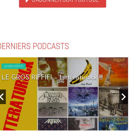
DERNIERS PODCASTS
LE GROS RIFFIFI
 – Littératurock !!!
LE GROS RIFFIF