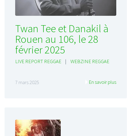
Twan Tee et Danakil à
Rouen au 106, le 28
février 2025
LIVE REPORT REGGAE
|
WEBZINE REGGAE
En savoir plus
7 mars 2025