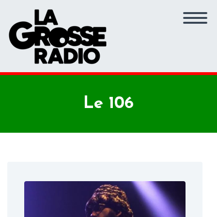
Le 106