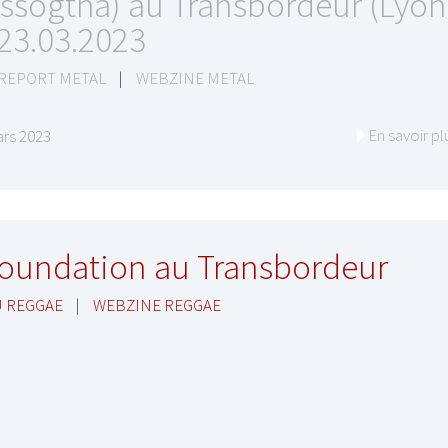
ssogtha) au Transbordeur (Lyon
 23.03.2023
 REPORT METAL
|
WEBZINE METAL
En savoir pl
rs 2023
oundation au Transbordeur
 REGGAE
|
WEBZINE REGGAE