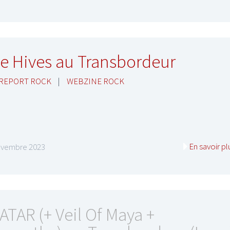
e Hives au Transbordeur
 REPORT ROCK
|
WEBZINE ROCK
En savoir pl
ovembre 2023
ATAR (+ Veil Of Maya +