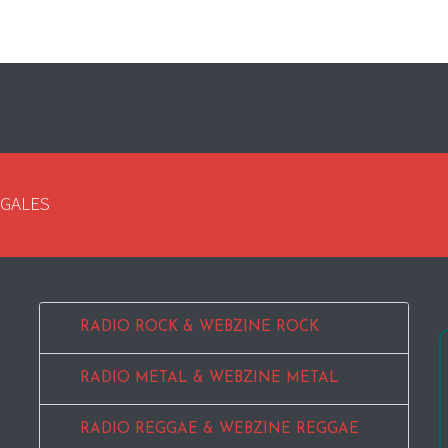
EGALES
RADIO ROCK & WEBZINE ROCK
RADIO METAL & WEBZINE METAL
RADIO REGGAE & WEBZINE REGGAE