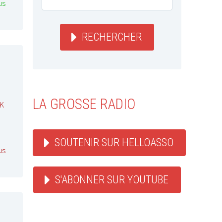
us
RECHERCHER
LA GROSSE RADIO
K
SOUTENIR SUR HELLOASSO
us
S'ABONNER SUR YOUTUBE