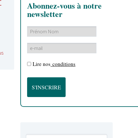
t
Abonnez-vous à notre
newsletter
us
Lire nos
conditions