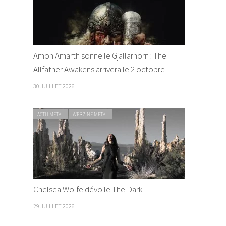
Amon Amarth sonne le Gjallarhorn : The
Allfather Awakens arrivera le 2 octobre
30 JUILLET 2026
ACTU METAL
WEBZINE METAL
Chelsea Wolfe dévoile The Dark
29 JUILLET 2026