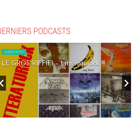
DERNIERS PODCASTS
LE GROS RIFFIFI
LE GROS RIFFIFI – Littératurock !!!