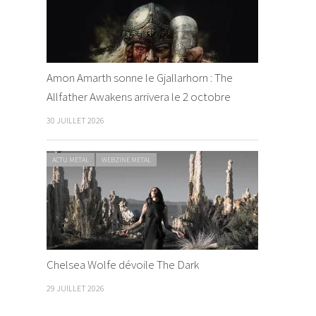
Amon Amarth sonne le Gjallarhorn : The
Allfather Awakens arrivera le 2 octobre
30 JUILLET 2026
ACTU METAL
WEBZINE METAL
Chelsea Wolfe dévoile The Dark
29 JUILLET 2026