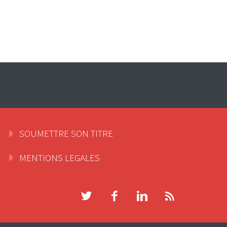
SOUMETTRE SON TITRE
MENTIONS LEGALES