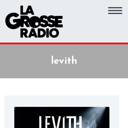
levith