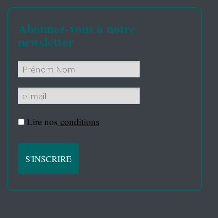
Abonnez-vous à notre
newsletter
Lire nos
conditions