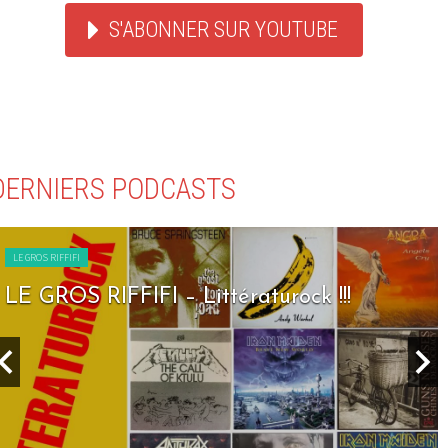
S'ABONNER SUR YOUTUBE
DERNIERS PODCASTS
LE GROS RIFFIFI
LE GROS RIFFIFI – Littératurock !!!