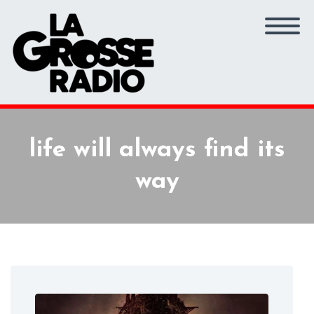
life will always find its
way