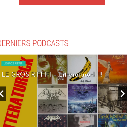
DERNIERS PODCASTS
LE GROS RIFFIFI
LE GROS RIFFIFI – Littératurock !!!