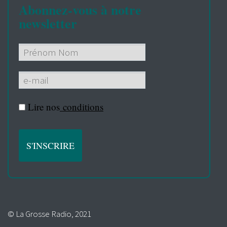
Abonnez-vous à notre
newsletter
Lire nos
conditions
© La Grosse Radio, 2021