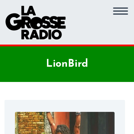
LionBird