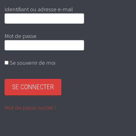
Identifiant ou adresse e-mail
Mot de passe
Se souvenir de moi
Mot de passe oublié ?