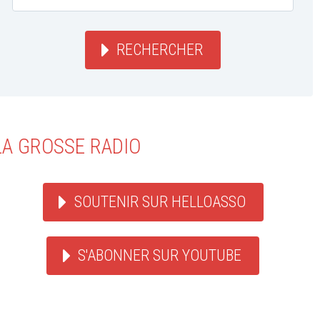
RECHERCHER
LA GROSSE RADIO
SOUTENIR SUR HELLOASSO
S'ABONNER SUR YOUTUBE