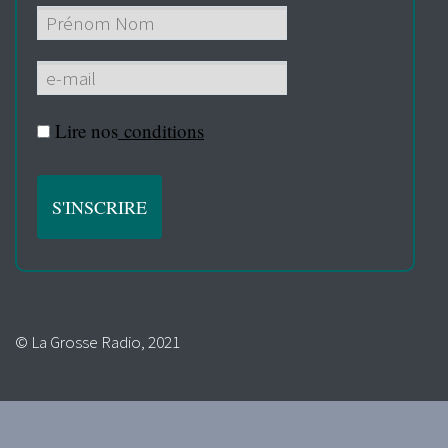
Lire nos
conditions
© La Grosse Radio, 2021