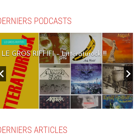
DERNIERS PODCASTS
LE GROS RIFFIFI
LE GROS RIFFIFI – Littératurock !!!
DERNIERS ARTICLES