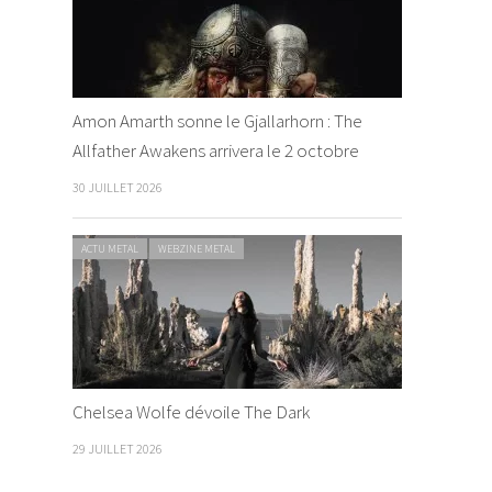
Amon Amarth sonne le Gjallarhorn : The
Allfather Awakens arrivera le 2 octobre
30 JUILLET 2026
ACTU METAL
WEBZINE METAL
Chelsea Wolfe dévoile The Dark
29 JUILLET 2026