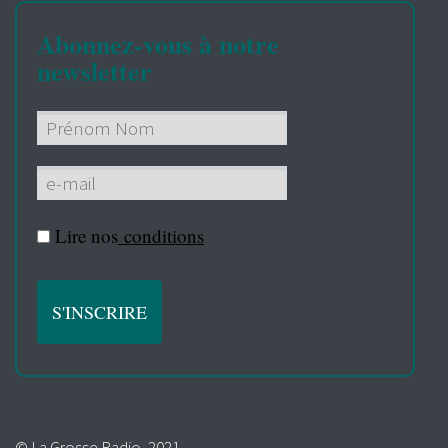
Abonnez-vous à notre
newsletter
Lire nos
conditions
© La Grosse Radio, 2021