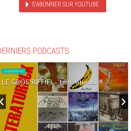
S'ABONNER SUR YOUTUBE
DERNIERS PODCASTS
LE GROS RIFFIFI
LE GROS RIFFIFI – Littératurock !!!