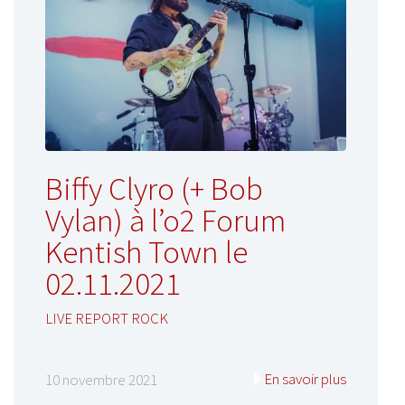
Biffy Clyro (+ Bob
Vylan) à l’o2 Forum
Kentish Town le
02.11.2021
LIVE REPORT ROCK
En savoir plus
10 novembre 2021