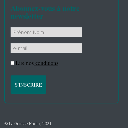
Abonnez-vous à notre
newsletter
Lire nos
conditions
© La Grosse Radio, 2021