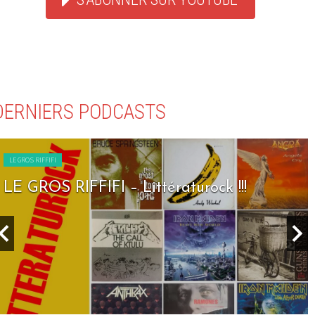
DERNIERS PODCASTS
LE GROS RIFFIFI
LE GROS RIFFIFI – Littératurock !!!