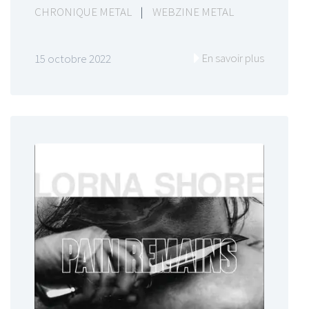
CHRONIQUE METAL
|
WEBZINE METAL
En savoir plus
15 octobre 2022