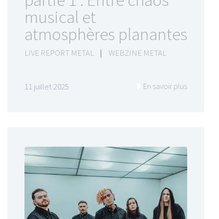
partie 1 : Entre chaos
musical et
atmosphères planantes
LIVE REPORT METAL
|
WEBZINE METAL
En savoir plus
11 juillet 2025