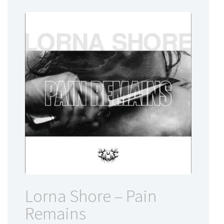
Lorna Shore – Pain
Remains