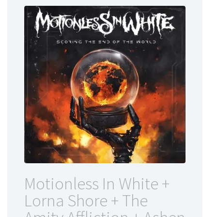
Motionless In White +
Lorna Shore + The