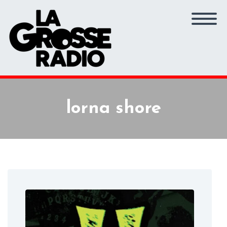
lorna shore