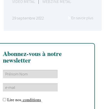
VIDEO METAL
|
WEBZINE METAL
En savoir plus
29 septembre 2022
Abonnez-vous à notre
newsletter
Lire nos
conditions