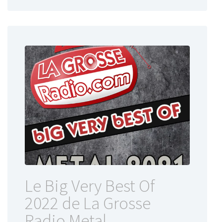
Le Big Very Best Of
2022 de La Grosse
Radio Metal