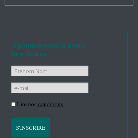
Abonnez-vous à notre
newsletter
Lire nos
conditions