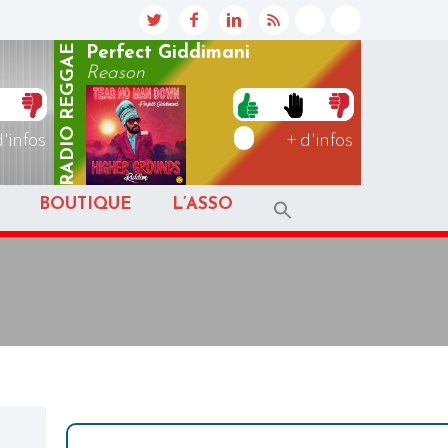
REGGAE
Perfect Giddimani
Reason
RADIO
d'infos
+ d'infos
BOUTIQUE
L’ASSO