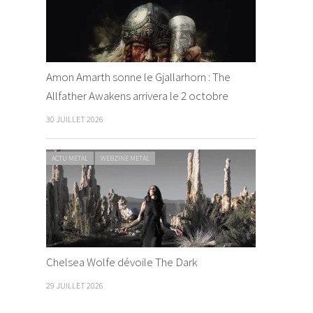
Amon Amarth sonne le Gjallarhorn : The
Allfather Awakens arrivera le 2 octobre
30 JUILLET 2026
ACTU METAL
WEBZINE METAL
Chelsea Wolfe dévoile The Dark
29 JUILLET 2026