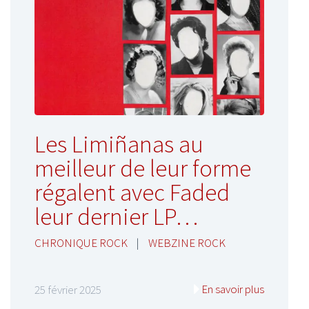
Les Limiñanas au
meilleur de leur forme
régalent avec Faded
leur dernier LP…
CHRONIQUE ROCK
|
WEBZINE ROCK
En savoir plus
25 février 2025