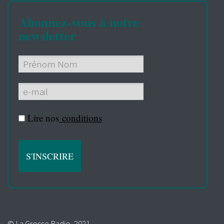
Abonnez-vous à notre
newsletter
Lire nos
conditions
© La Grosse Radio, 2021