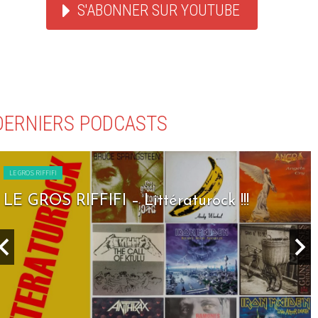
S'ABONNER SUR YOUTUBE
DERNIERS PODCASTS
LE GROS RIFFIFI
LE GROS RIFFIFI – Littératurock !!!