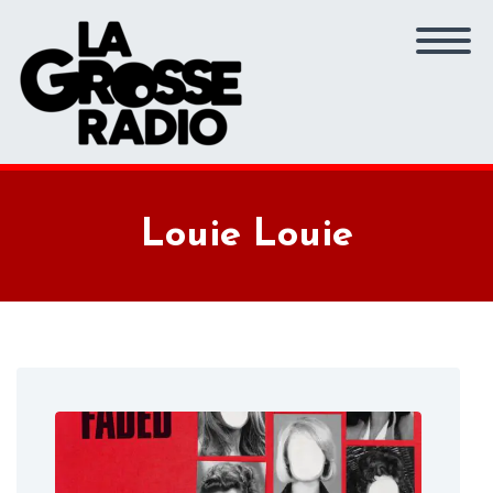
Louie Louie