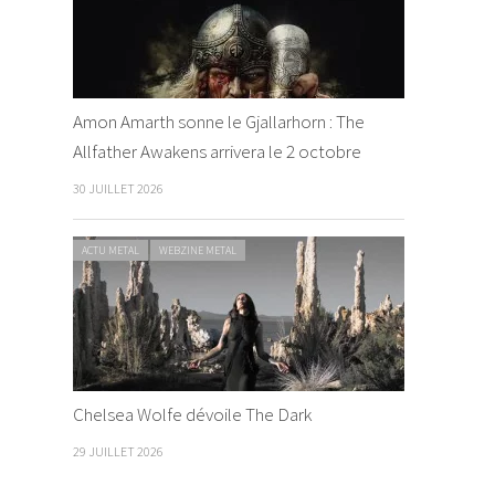
Amon Amarth sonne le Gjallarhorn : The
Allfather Awakens arrivera le 2 octobre
30 JUILLET 2026
ACTU METAL
WEBZINE METAL
Chelsea Wolfe dévoile The Dark
29 JUILLET 2026