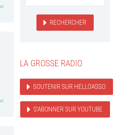
us
RECHERCHER
LA GROSSE RADIO
SOUTENIR SUR HELLOASSO
us
S'ABONNER SUR YOUTUBE