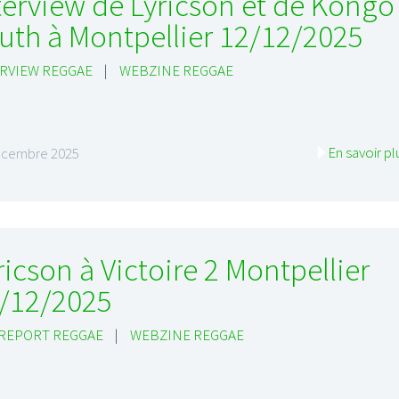
terview de Lyricson et de Kongo
uth à Montpellier 12/12/2025
RVIEW REGGAE
|
WEBZINE REGGAE
En savoir pl
écembre 2025
ricson à Victoire 2 Montpellier
/12/2025
 REPORT REGGAE
|
WEBZINE REGGAE