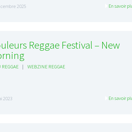
En savoir pl
écembre 2025
uleurs Reggae Festival – New
rning
 REGGAE
|
WEBZINE REGGAE
En savoir pl
i 2023