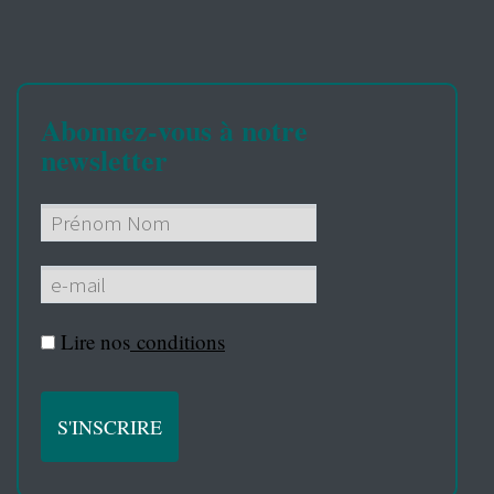
Abonnez-vous à notre
newsletter
Lire nos
conditions