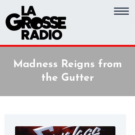
Madness Reigns from
the Gutter