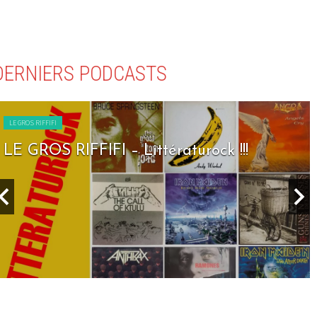
DERNIERS PODCASTS
LE GROS RIFFIFI
LE GROS RIFFIFI – Littératurock !!!