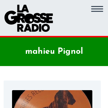
mahieu Pignol