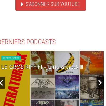
S'ABONNER SUR YOUTUBE
DERNIERS PODCASTS
LE GROS RIFFIFI
LE GROS RIFFIFI – Littératurock !!!