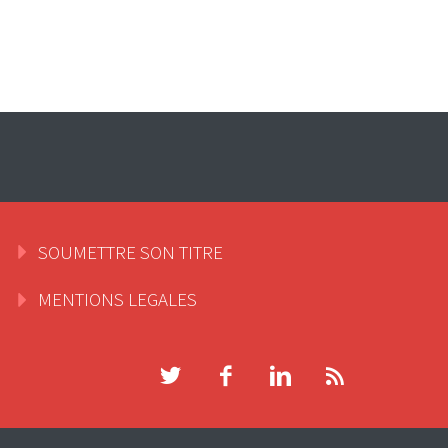
SOUMETTRE SON TITRE
MENTIONS LEGALES