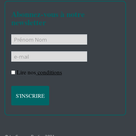
Abonnez-vous à notre
newsletter
Lire nos
conditions