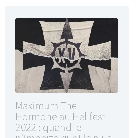
Maximum The
Hormone au Hellfest
2022 : quand le