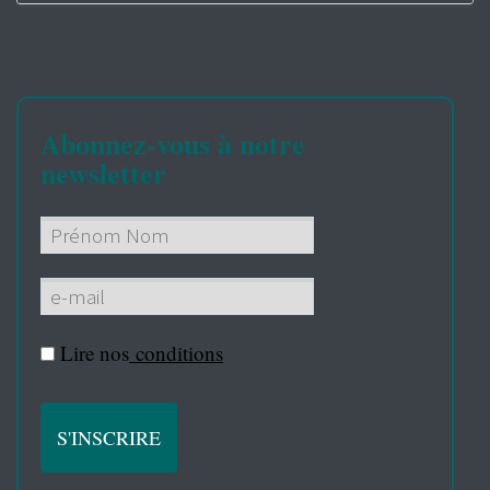
Abonnez-vous à notre
newsletter
Lire nos
conditions