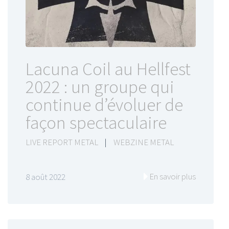
Lacuna Coil au Hellfest
2022 : un groupe qui
continue d’évoluer de
façon spectaculaire
LIVE REPORT METAL
|
WEBZINE METAL
En savoir plus
8 août 2022