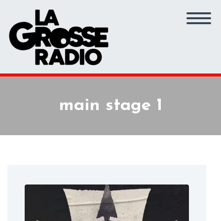
main stage 1