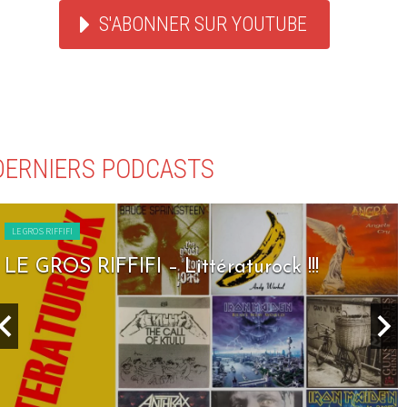
S'ABONNER SUR YOUTUBE
DERNIERS PODCASTS
LE GROS RIFFIFI
LE GROS RIFFIFI – Littératurock !!!