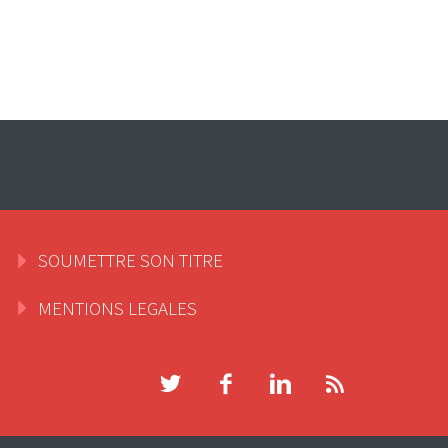
SOUMETTRE SON TITRE
MENTIONS LEGALES