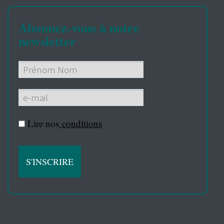
Abonnez-vous à notre
newsletter
Lire nos
conditions