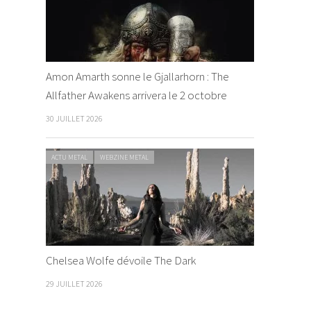
Amon Amarth sonne le Gjallarhorn : The
Allfather Awakens arrivera le 2 octobre
30 JUILLET 2026
ACTU METAL
WEBZINE METAL
Chelsea Wolfe dévoile The Dark
29 JUILLET 2026