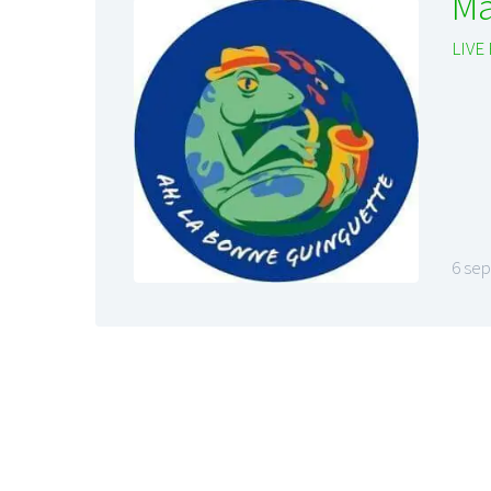
Ma
LIVE
6 se