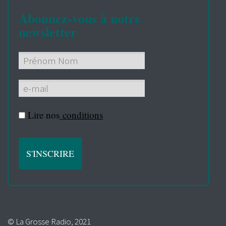
Abonnez-vous à notre
newsletter
Lire nos
conditions
© La Grosse Radio, 2021