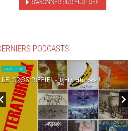
S'ABONNER SUR YOUTUBE
DERNIERS PODCASTS
LE GROS RIFFIFI
LE GROS RIFFIFI – Littératurock !!!