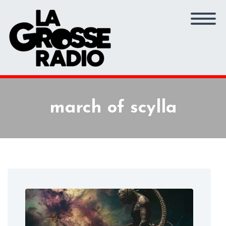
march of scylla