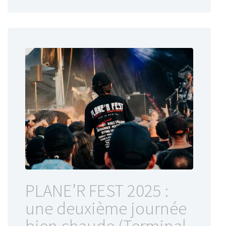
PLANE’R FEST 2025 :
une deuxième journée