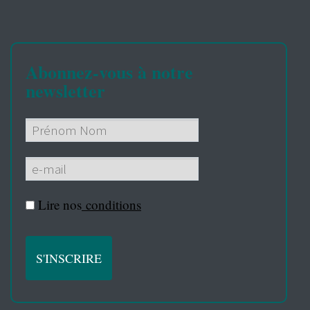
Abonnez-vous à notre
newsletter
Lire nos
conditions