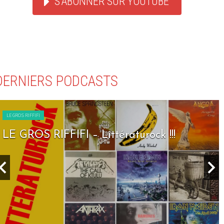
S'ABONNER SUR YOUTUBE
DERNIERS PODCASTS
LE GROS RIFFIFI
LE GROS RIFFIFI – Littératurock !!!