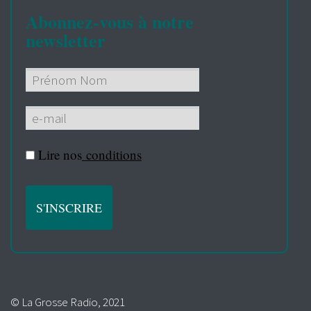
Abonnez-vous à notre
newsletter
Lire nos
conditions
© La Grosse Radio, 2021