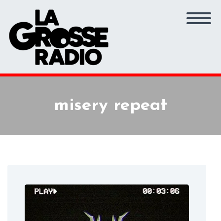
misery repeat