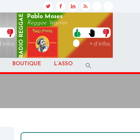
REGGAE
Pablo Moses
Reggae Warrior
RADIO
d'infos
+ d'infos
BOUTIQUE
L’ASSO