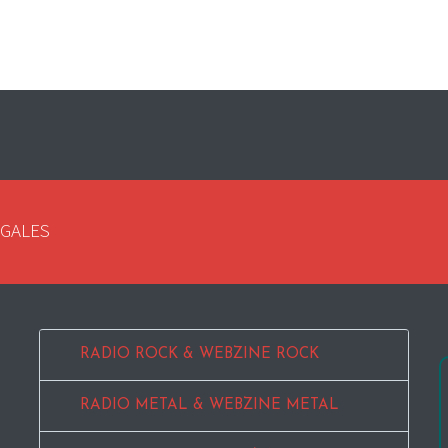
EGALES
RADIO ROCK & WEBZINE ROCK
RADIO METAL & WEBZINE METAL