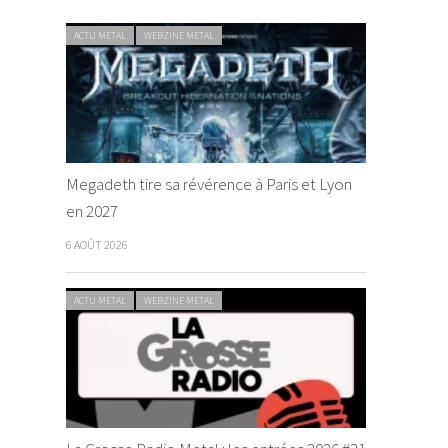
ACTU METAL
WEBZINE METAL
Megadeth tire sa révérence à Paris et Lyon
en 2027
6 AOÛT 2026
ACTU METAL
WEBZINE METAL