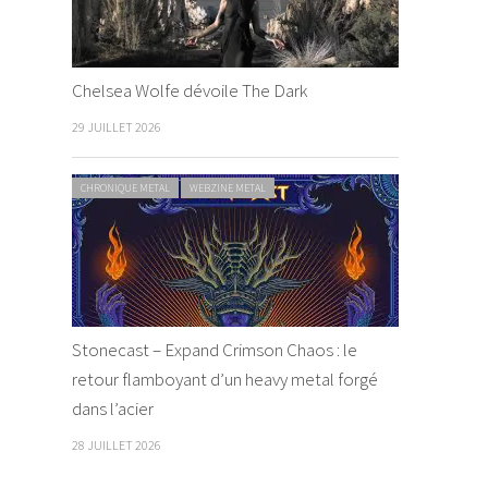
Chelsea Wolfe dévoile The Dark
29 JUILLET 2026
CHRONIQUE METAL
WEBZINE METAL
Stonecast – Expand Crimson Chaos : le
retour flamboyant d’un heavy metal forgé
dans l’acier
28 JUILLET 2026