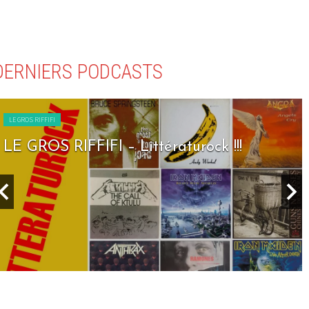
DERNIERS PODCASTS
LE GROS RIFFIFI
LE GROS RIFFIFI – Littératurock !!!